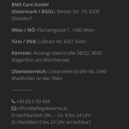
BMS Care GmbH
Steiermark / BGDL:
Weizer Str. 14, 8200
Gleisdorf
Wien / NÖ:
Florianigasse 1, 1080 Wien
Tirol / VGB:
Lußrain 40, 6421 Rietz
Kärnten:
Anzengruberstraße 38/22, 9020
Klagenfurt am Wörthersee
Oberösterreich:
Unterzellerstraße 40, 3340
Waidhofen an der Ybbs
————–
+43 (0) 5 90 404
office@pflegeboerse.at
Erreichbarkeit: Mo. – So. 8 bis 24 Uhr
(In Notfällen 0 bis 24 Uhr erreichbar)