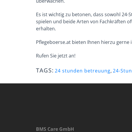
überwachen.
Es ist wichtig zu betonen, dass sowohl 24
spielen und beide Arten von Fachkräften o
erhalten.
Pflegeboerse.at bieten Ihnen hierzu gerne
Rufen Sie jetzt an!
TAGS:
24 stunden betreuung
,
24-Stun
BMS Care GmbH