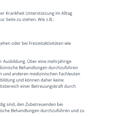
er Krankheit Unterstützung im Alltag
r Seite zu stehen. Wie z.B.:
hen oder bei Freizeitaktivitäten wie
er Ausbildung. Über eine mehrjährige
medizinische Behandlungen durchzuführen
ten und anderen medizinischen Fachleuten
bildung und können daher keine
itsbereich einer Betreuungskraft durch
ndig sind, den Zubetreuenden bei
zinische Behandlungen durchzuführen und zu