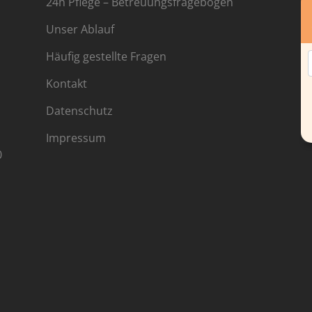
24h Pflege – Betreuungsfragebogen
Unser Ablauf
Häufig gestellte Fragen
Kontakt
Datenschutz
Impressum
0