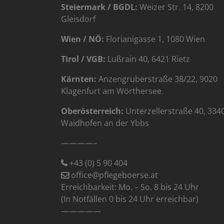
Steiermark / BGDL:
Weizer Str. 14, 8200
Gleisdorf
Wien / NÖ:
Florianigasse 1, 1080 Wien
Tirol / VGB:
Lußrain 40, 6421 Rietz
Kärnten:
Anzengruberstraße 38/22, 9020
Klagenfurt am Wörthersee
Oberösterreich:
Unterzellerstraße 40, 334
Waidhofen an der Ybbs
————–
+43 (0) 5 90 404
office@pflegeboerse.at
Erreichbarkeit: Mo. – So. 8 bis 24 Uhr
(In Notfällen 0 bis 24 Uhr erreichbar)
—————