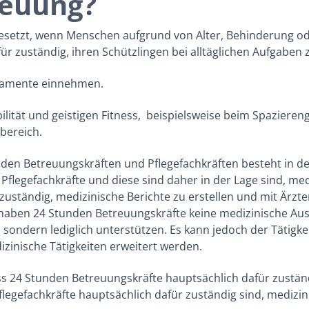
reuung?
esetzt, wenn Menschen aufgrund von Alter, Behinderung od
r zuständig, ihren Schützlingen bei alltäglichen Aufgaben zu
kamente einnehmen.
ität und geistigen Fitness,
beispielsweise beim Spazierenge
nbereich.
nden Betreuungskräften und Pflegefachkräften besteht in d
Pflegefachkräfte und diese sind daher in der Lage sind, 
zuständig, medizinische Berichte zu erstellen und mit Ärz
aben 24 Stunden Betreuungskräfte keine medizinische Aus
ondern lediglich unterstützen. Es kann jedoch der Tätigke
zinische Tätigkeiten erweitert werden.
ass 24 Stunden Betreuungskräfte hauptsächlich dafür zustä
Pflegefachkräfte hauptsächlich dafür zuständig sind, medi