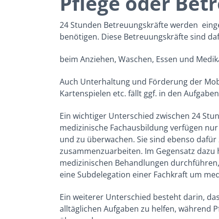
Pflege oder Bet
24 Stunden Betreuungskräfte werden
eing
benötigen. Diese Betreuungskräfte sind dafü
beim Anziehen, Waschen, Essen und Medi
Auch Unterhaltung und Förderung der Mobil
Kartenspielen etc. fällt ggf. in den Aufgabe
Ein wichtiger Unterschied zwischen 24 Stu
medizinische Fachausbildung verfügen nur 
und zu überwachen. Sie sind ebenso dafür 
zusammenzuarbeiten. Im Gegensatz dazu h
medizinischen Behandlungen durchführen, s
eine Subdelegation einer Fachkraft um medi
Ein weiterer Unterschied besteht darin, d
alltäglichen Aufgaben zu helfen, während 