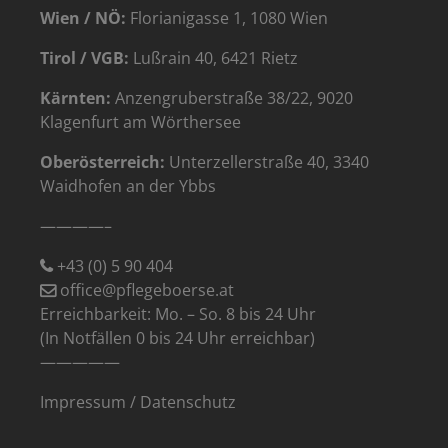
Wien / NÖ:
Florianigasse 1, 1080 Wien
Tirol / VGB:
Lußrain 40, 6421 Rietz
Kärnten:
Anzengruberstraße 38/22, 9020
Klagenfurt am Wörthersee
Oberösterreich:
Unterzellerstraße 40, 3340
Waidhofen an der Ybbs
————–
+43 (0) 5 90 404
office@pflegeboerse.at
Erreichbarkeit: Mo. – So. 8 bis 24 Uhr
(In Notfällen 0 bis 24 Uhr erreichbar)
—————
Impressum
/
Datenschutz