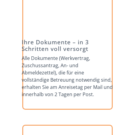
Ihre Dokumente – in 3
Schritten voll versorgt
Alle Dokumente (Werkvertrag,
Zuschussantrag, An- und
Abmeldezettel), die für eine
vollständige Betreuung notwendig sind,
erhalten Sie am Anreisetag per Mail und
innerhalb von 2 Tagen per Post.