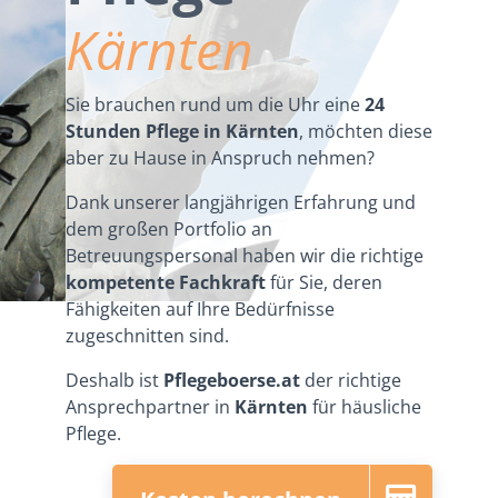
Kärnten
Sie brauchen rund um die Uhr eine
24
Stunden Pflege in Kärnten
, möchten diese
aber zu Hause in Anspruch nehmen?
Dank unserer langjährigen Erfahrung und
dem großen Portfolio an
Betreuungspersonal haben wir die richtige
kompetente Fachkraft
für Sie, deren
Fähigkeiten auf Ihre Bedürfnisse
zugeschnitten sind.
Deshalb ist
Pflegeboerse.at
der richtige
Ansprechpartner in
Kärnten
für häusliche
Pflege.