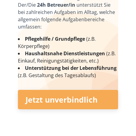
Der/Die
24h Betreuer/in
unterstützt Sie
bei zahlreichen Aufgaben im Alltag, welche
allgemein folgende Aufgabenbereiche
umfassen:
Pflegehilfe / Grundpflege
(z.B.
Körperpflege)
Haushaltsnahe Dienstleistungen
(z.B.
Einkauf, Reinigungstätigkeiten, etc.)
Unterstützung bei der Lebensführung
(z.B. Gestaltung des Tagesablaufs)
Jetzt unverbindlich
anfragen